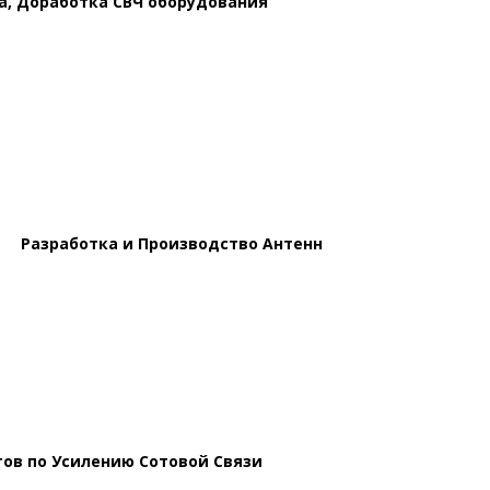
а, Доработка СВЧ оборудования
Разработка и Производство Антенн
ов по Усилению Сотовой Связи