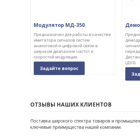
Модулятор МД-350
Демо
Предназначен для работы в качестве
Предна
имитатора сигналов систем
демоду
аналоговой и цифровой связи в
сигнал
широком диапазоне частот и
переда
скоростей модуляции.
Дистан
(ДЗЗ).
Задайте вопрос
Зад
ОТЗЫВЫ НАШИХ КЛИЕНТОВ
Поставка широкого спектра товаров и промышленн
ключевые преимущества нашей компании.