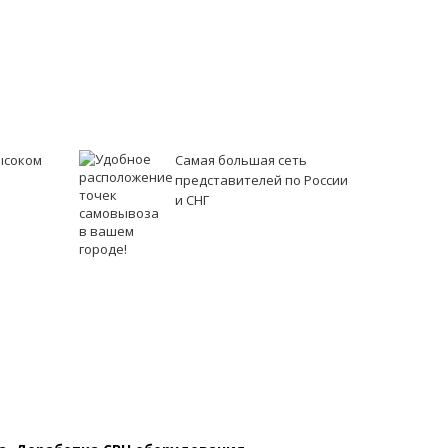
ысоком
Самая большая сеть
представителей по России
и СНГ