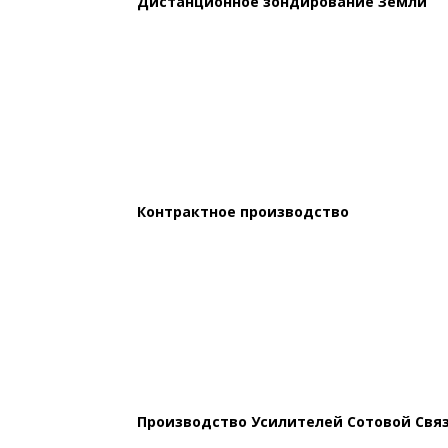
Дистанционное зондирование Земли
Контрактное производство
Производство Усилителей Сотовой Свя