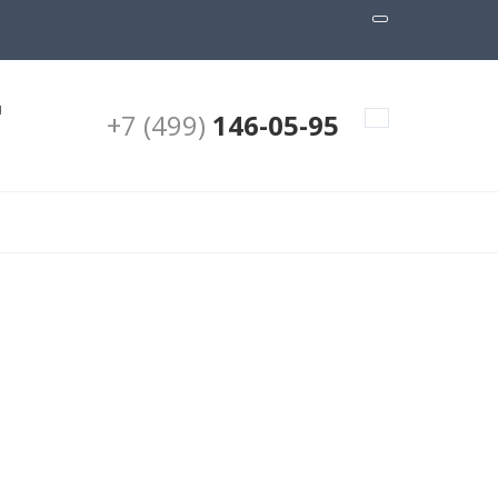
я
+7 (499)
146-05-95