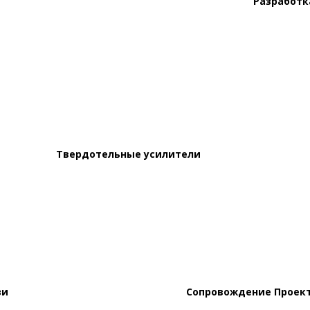
Разработк
Твердотельные усилители
зи
Сопровождение Проект