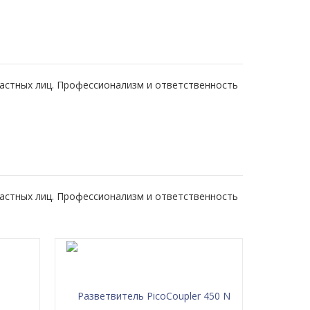
частных лиц. Профессионализм и ответственность
частных лиц. Профессионализм и ответственность