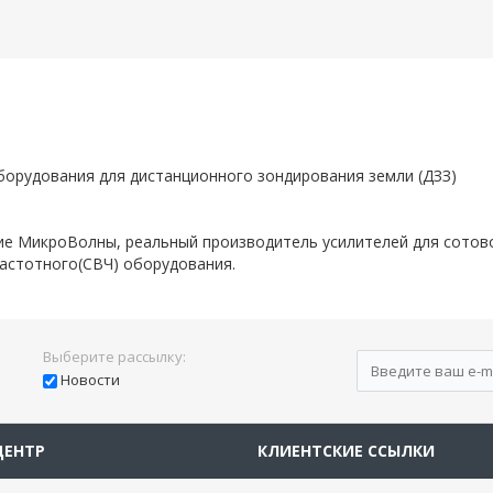
оборудования для дистанционного зондирования земли (ДЗЗ)
е МикроВолны, реальный производитель усилителей для сотово
частотного(СВЧ) оборудования.
Выберите рассылку:
Новости
ЦЕНТР
КЛИЕНТСКИЕ ССЫЛКИ