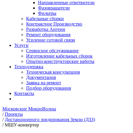
Направленные ответвители
Фазовращатели
Фильтры
Кабельные сборки
Контрактное Производство
Разработка Антенн
Ремонт оборудования
Усиление сотовой связи
Услуги
Сервисное обслуживание
Изготовление кабельных сборок
Опытно-конструкторские работы
Техподдержка
Техническая консультация
Документация
Заявка на ремонт
Подбор оборудования
Контакты
Московские МикроВолны
/
Проекты
/
Дистанционного зондирования Земли (ДЗЗ)
/
МШУ-конвертер