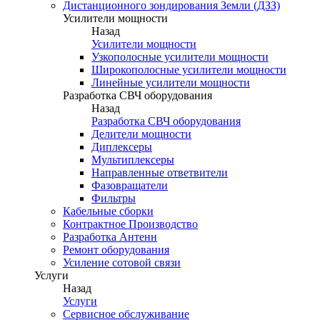
Дистанционного зондирования Земли (ДЗЗ)
Усилители мощности
Назад
Усилители мощности
Узкополосные усилители мощности
Широкополосные усилители мощности
Линейные усилители мощности
Разработка СВЧ оборудования
Назад
Разработка СВЧ оборудования
Делители мощности
Диплексеры
Мультиплексеры
Направленные ответвители
Фазовращатели
Фильтры
Кабельные сборки
Контрактное Производство
Разработка Антенн
Ремонт оборудования
Усиление сотовой связи
Услуги
Назад
Услуги
Сервисное обслуживание