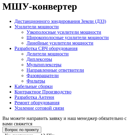
МШУ-конвертер
Дистанционного зондирования Земли (ДЗЗ)
Усилители мощности
Узкополосные усилители мощности
Широкополосные усилители мощности
Линейные усилители мощности
Разработка СВЧ оборудования
Делители мощности
Диплексеры
Мультиплексеры
Направленные ответвители
Фазовращатели
Фильтры
Кабельные сборки
Контрактное Производство
Разработка Антенн
Ремонт оборудования
Усиление сотовой связи
Вы можете направить заявку и наш менеджер обязательно с
вами свяжется
Вопрос по проекту