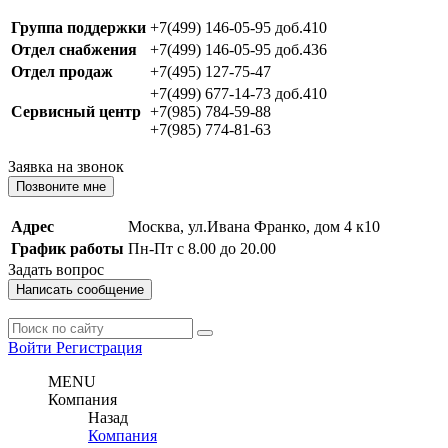
Группа поддержки
+7(499) 146-05-95 доб.410
Отдел снабжения
+7(499) 146-05-95 доб.436
Отдел продаж
+7(495) 127-75-47
+7(499) 677-14-73 доб.410
Сервисный центр
+7(985) 784-59-88
+7(985) 774-81-63
Заявка на звонок
Позвоните мне
Адрес
Москва, ул.Ивана Франко, дом 4 к10
График работы
Пн-Пт с 8.00 до 20.00
Задать вопрос
Написать сообщение
Войти
Регистрация
MENU
Компания
Назад
Компания